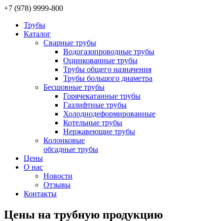
+7
(978)
9999-800
Трубы
Каталог
Сварные трубы
Водогазопроводные трубы
Оцинкованные трубы
Трубы общего назначения
Трубы большого диаметра
Бесшовные трубы
Горячекатанные трубы
Газлифтные трубы
Холоднодеформированные
Котельные трубы
Нержавеющие трубы
Колонковые
обсадные трубы
Цены
О нас
Новости
Отзывы
Контакты
Цены на трубную продукцию