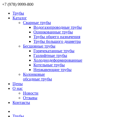
+7
(978)
9999-800
Трубы
Каталог
Сварные трубы
Водогазопроводные трубы
Оцинкованные трубы
Трубы общего назначения
Трубы большого диаметра
Бесшовные трубы
Горячекатанные трубы
Газлифтные трубы
Холоднодеформированные
Котельные трубы
Нержавеющие трубы
Колонковые
обсадные трубы
Цены
О нас
Новости
Отзывы
Контакты
Трубы