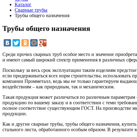
Каталог
Сварные трубы
Трубы общего назначения
Трубы общего назначения
Среди прочих сварных труб особое место и значение приобрет
и имеют самый широкий спектр применения в различных сфера
Поскольку за весь срок эксплуатации таким изделиям предстои
если придерживаться всех норм строительства, использовать 
компании Промметалл, ведь мы не только гарантируем выдающе
воздействиям – как природным, так и механическим.
Такая продукция может различаться по различным параметрам 
продукцию по вашему заказу и в соответствии с теми требован
полное соответствие существующим ГОСТ. На производстве мы
продукции.
Как и другие сварные трубы, трубы общего назначения, купит
стального листа, обработанного особым образом. В результате