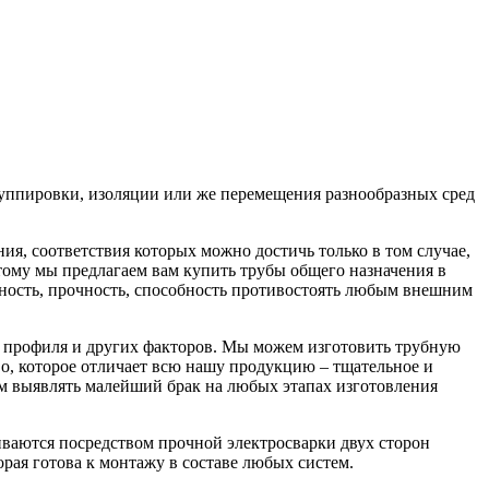
руппировки, изоляции или же перемещения разнообразных сред
.
ия, соответствия которых можно достичь только в том случае,
тому мы предлагаем вам купить трубы общего назначения в
чность, прочность, способность противостоять любым внешним
ы профиля и других факторов. Мы можем изготовить трубную
во, которое отличает всю нашу продукцию – тщательное и
м выявлять малейший брак на любых этапах изготовления
ваются посредством прочной электросварки двух сторон
рая готова к монтажу в составе любых систем.